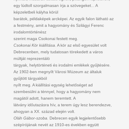
egy lúdtoll szorgalmasan írja a szövegeket... A
képzeletbeli kályha körül
barátok, példaképek arcképei. Az egyik falon látható az
a festmény, amit a hagyomány és Szilágyi Ferenc
irodalomtörténész
szerint maga Csokonai festett meg.
Csokonai Kör kiállítása.
A kör az első egyesület volt
Debrecenben, mely tudatosan törekedett a város
múltját reprezentáló
tárgyak, helytörténeti és irodalmi emlékek gyűjtésére.
Az 1902-ben megnyílt Városi Múzeum az általuk
gyűjtött tárgyakból
nyílt meg. A kiállítási egység lehetőséget ad
szembesülni a ténnyel, hogy a hagyomány nem
magától adott, hanem teremtett. A
látvány időutazásra hív, a terem úgy lesz berendezve,
ahogyan a XX. század elején volt.
Oláh Gábor-szoba.
Debrecen egyik legjelentősebb
szépírójának nevét az 1910-es években együtt